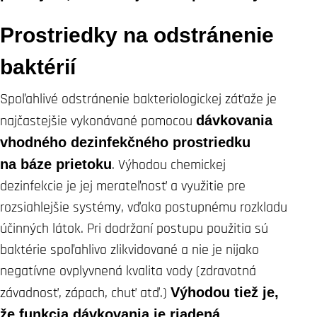
Prostriedky na odstránenie
baktérií
Spoľahlivé odstránenie bakteriologickej záťaže je
najčastejšie vykonávané pomocou
dávkovania
vhodného dezinfekčného prostriedku
na báze prietoku
. Výhodou chemickej
dezinfekcie je jej merateľnosť a využitie pre
rozsiahlejšie systémy, vďaka postupnému rozkladu
účinných látok. Pri dodržaní postupu použitia sú
baktérie spoľahlivo zlikvidované a nie je nijako
negatívne ovplyvnená kvalita vody (zdravotná
závadnosť, zápach, chuť atď.)
Výhodou tiež je,
že funkcia dávkovania je riadená