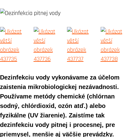
Dezinfekciu vody vykonávame za účelom
zaistenia mikrobiologickej nezávadnosti.
Používame metódy chemické (chlórnan
sodný, chlórdioxid, ozón atď.) alebo
fyzikálne (UV žiarenie). Zaistíme tak
dezinfekciu vody pitnej i procesnej, pre
priemysel, menšie aj väčšie prevádzky.