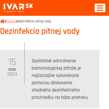
Články
Dezinfekcia pitnej vody
Dezinfekcia pitnej vody
15
Spoľahlivé odstránenie
bakteriologickej záťaže je
mar
2024
najčastejšie vykonávané
pomocou dávkovania
vhodného dezinfekčného
prostriedku na báze prietoku.