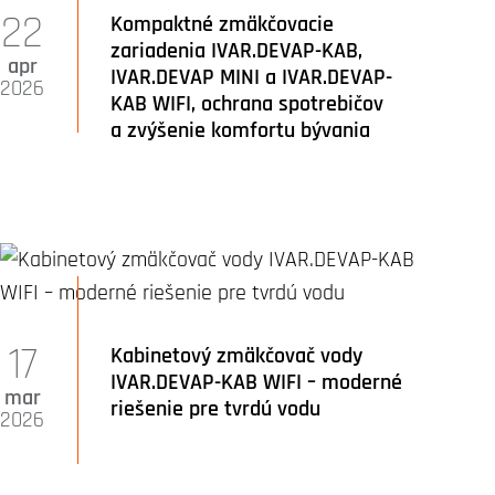
22
Kompaktné zmäkčovacie
zariadenia IVAR.DEVAP-KAB,
apr
IVAR.DEVAP MINI a IVAR.DEVAP-
2026
KAB WIFI, ochrana spotrebičov
a zvýšenie komfortu bývania
17
Kabinetový zmäkčovač vody
IVAR.DEVAP-KAB WIFI – moderné
mar
riešenie pre tvrdú vodu
2026