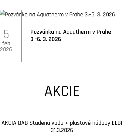
5
Pozvánka na Aquatherm v Prahe
3.–6. 3. 2026
feb
2026
AKCIE
AKCIA DAB Studená voda + plastové nádoby ELBI
31.3.2026