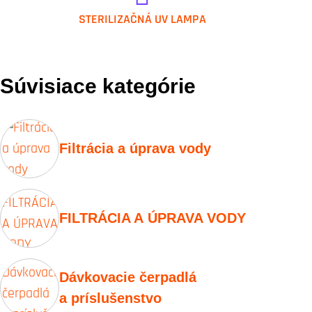
IVAR.UV LIGHT KIT
STERILIZAČNÁ UV LAMPA
Súvisiace kategórie
Filtrácia a úprava vody
FILTRÁCIA A ÚPRAVA VODY
Dávkovacie čerpadlá
a príslušenstvo