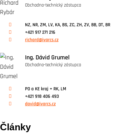
Obchodno-technický zástupca
NZ, NR, ZM, LV, KA, BS, ZC, ZH, ZV, BB, DT, BR
+421 917 271 216
richard@ivarcs.cz
Ing. Dávid Grumel
Obchodno-technický zástupca
PO a KE kraj + RK, LM
+421 918 406 493
david@ivarcs.cz
Články