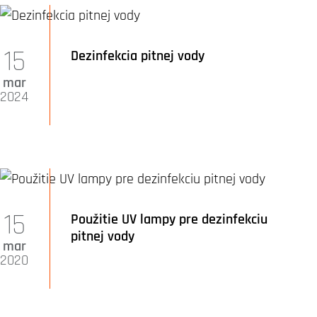
15
Dezinfekcia pitnej vody
mar
2024
15
Použitie UV lampy pre dezinfekciu
pitnej vody
mar
2020