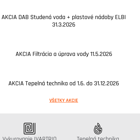
AKCIA DAB Studená voda + plastové nádoby ELBI
31.3.2026
AKCIA Filtrácia a úprava vody 11.5.2026
AKCIA Tepelná technika od 1.6. do 31.12.2026
VŠETKY AKCIE
Katalógus:
Katalógus:
Vykurovanie IVARTRIO
Tepelná technika