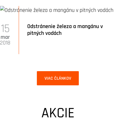
15
Odstránenie železa a mangánu v
pitných vodách
mar
2018
VIAC ČLÁNKOV
AKCIE