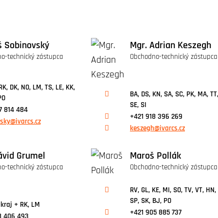
 Sobinovský
Mgr. Adrian Keszegh
o-technický zástupca
Obchodno-technický zástupca
RK, DK, NO, LM, TS, LE, KK,
BA, DS, KN, SA, SC, PK, MA, TT
PO
SE, SI
7 814 484
+421 918 396 269
sky@ivarcs.cz
keszegh@ivarcs.cz
ávid Grumel
Maroš Pollák
o-technický zástupca
Obchodno-technický zástupca
RV, GL, KE, MI, SO, TV, VT, HN,
SP, SK, BJ, PO
kraj + RK, LM
+421 905 885 737
8 406 493