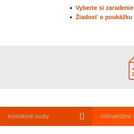
Vyberte si zaradenie
Žiadosť o poukážku
Kontaktné osoby
Inštruktážne 