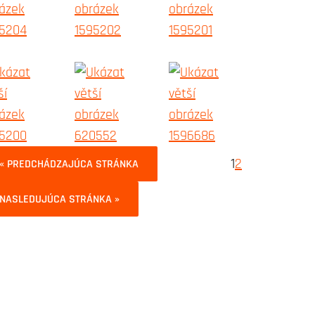
1
2
« PREDCHÁDZAJÚCA STRÁNKA
NASLEDUJÚCA STRÁNKA »