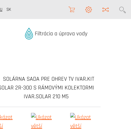
U
SK
Termékek kategóriából
Filtrácia a úprava vody