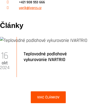
+421 908 553 666
ugrik@ivarcs.cz
Články
16
Teplovodné podlahové
vykurovanie IVARTRIO
okt
2024
VIAC ČLÁNKOV