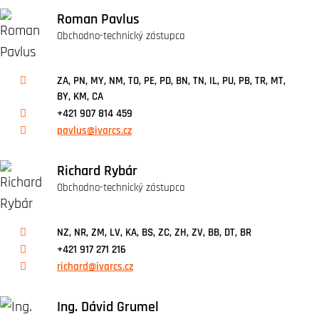
Roman Pavlus
Obchodno-technický zástupca
ZA, PN, MY, NM, TO, PE, PD, BN, TN, IL, PU, PB, TR, MT,
BY, KM, CA
+421 907 814 459
pavlus@ivarcs.cz
Richard Rybár
Obchodno-technický zástupca
NZ, NR, ZM, LV, KA, BS, ZC, ZH, ZV, BB, DT, BR
+421 917 271 216
richard@ivarcs.cz
Ing. Dávid Grumel