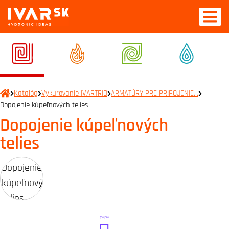
Katalóg
Vykurovanie IVARTRIO
ARMATÚRY PRE PRIPOJENIE…
Dopojenie kúpeľnových telies
Dopojenie kúpeľnových
telies
TYPY