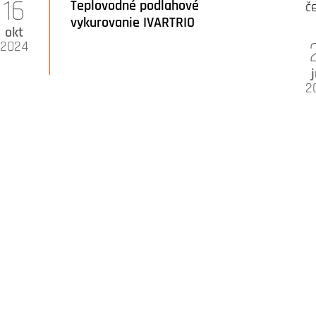
16
Teplovodné podlahové
vykurovanie IVARTRIO
okt
2024
2