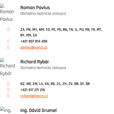
Roman Pavlus
Obchodno-technický zástupca
ZA, PN, MY, NM, TO, PE, PD, BN, TN, IL, PU, PB, TR, MT,
BY, KM, CA
+421 907 814 459
pavlus@ivarcs.cz
Richard Rybár
Obchodno-technický zástupca
NZ, NR, ZM, LV, KA, BS, ZC, ZH, ZV, BB, DT, BR
+421 917 271 216
richard@ivarcs.cz
Ing. Dávid Grumel