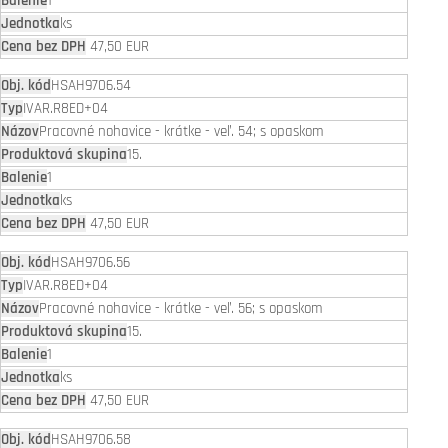
1
ks
47,50 EUR
HSAH9706.54
IVAR.R8ED+04
Pracovné nohavice - krátke - veľ. 54; s opaskom
15.
1
ks
47,50 EUR
HSAH9706.56
IVAR.R8ED+04
Pracovné nohavice - krátke - veľ. 56; s opaskom
15.
1
ks
47,50 EUR
HSAH9706.58