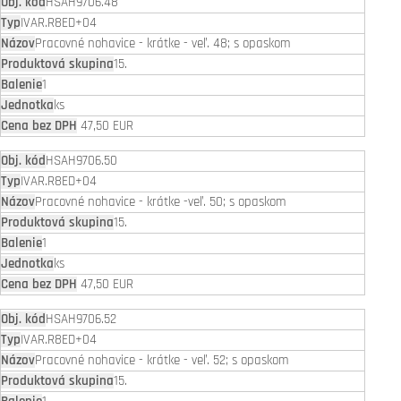
HSAH9706.48
IVAR.R8ED+04
Pracovné nohavice - krátke - veľ. 48; s opaskom
15.
1
ks
47,50 EUR
HSAH9706.50
IVAR.R8ED+04
Pracovné nohavice - krátke -veľ. 50; s opaskom
15.
1
ks
47,50 EUR
HSAH9706.52
IVAR.R8ED+04
Pracovné nohavice - krátke - veľ. 52; s opaskom
15.