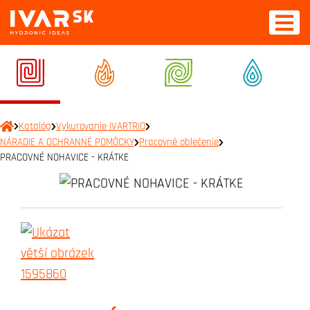
Katalóg
Vykurovanie IVARTRIO
NÁRADIE A OCHRANNÉ POMÔCKY
Pracovné oblečenie
PRACOVNÉ NOHAVICE - KRÁTKE