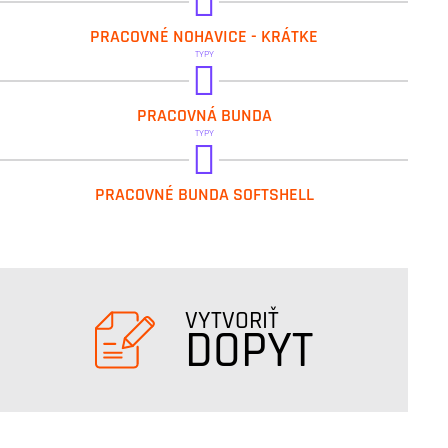
IVAR.R8ED+04
PRACOVNÉ NOHAVICE - KRÁTKE
TYPY
IVAR.R8ED+01
PRACOVNÁ BUNDA
TYPY
IVAR.R8ED+12
PRACOVNÉ BUNDA SOFTSHELL
VYTVORIŤ
DOPYT