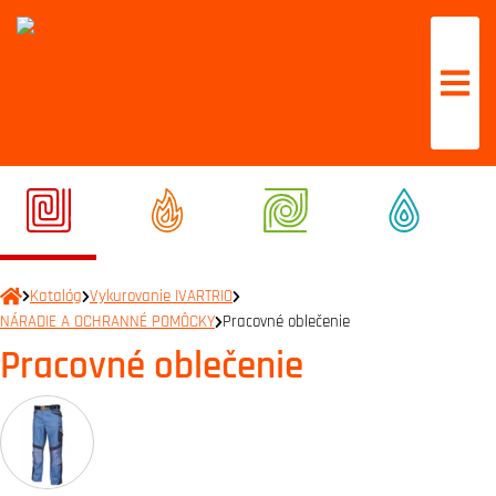
Katalóg
Vykurovanie IVARTRIO
NÁRADIE A OCHRANNÉ POMÔCKY
Pracovné oblečenie
Pracovné oblečenie