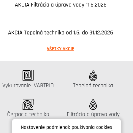
AKCIA Filtrácia a úprava vody 11.5.2026
AKCIA Tepelná technika od 1.6. do 31.12.2026
VŠETKY AKCIE
Katalógus:
Katalógus:
Vykurovanie IVARTRIO
Tepelná technika
Katalógus:
Katalógus:
Čerpacia technika
Filtrácia a úprava vody
Nastavenie podmienok používania cookies