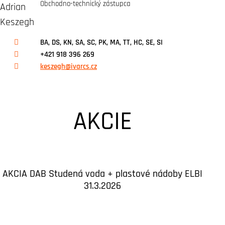
Obchodno-technický zástupca
BA, DS, KN, SA, SC, PK, MA, TT, HC, SE, SI
+421 918 396 269
keszegh@ivarcs.cz
AKCIE
AKCIA DAB Studená voda + plastové nádoby ELBI
31.3.2026