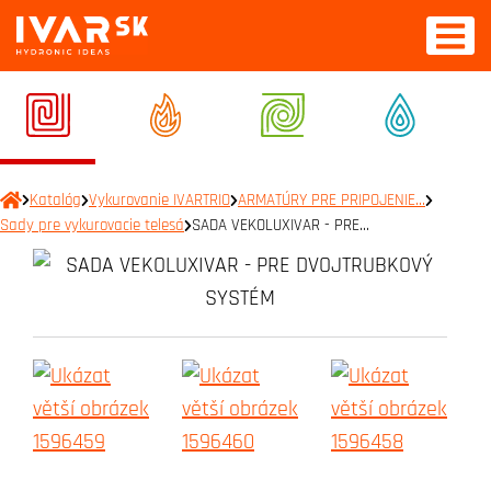
Katalóg
Vykurovanie IVARTRIO
ARMATÚRY PRE PRIPOJENIE…
Sady pre vykurovacie telesá
SADA VEKOLUXIVAR - PRE…