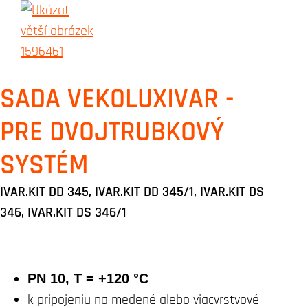
SADA VEKOLUXIVAR -
PRE DVOJTRUBKOVÝ
SYSTÉM
IVAR.KIT DD 345, IVAR.KIT DD 345/1, IVAR.KIT DS
346, IVAR.KIT DS 346/1
PN 10, T = +120 °C
k pripojeniu na medené alebo viacvrstvové