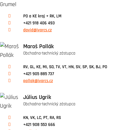
PO a KE kraj + RK, LM
+421 918 406 493
david@ivarcs.cz
Maroš Pollák
Obchodno-technický zástupca
RV, GL, KE, MI, SO, TV, VT, HN, SV, SP, SK, BJ, PO
+421 905 885 737
pollak@ivarcs.cz
Július Ugrik
Obchodno-technický zástupca
KN, VK, LC, PT, RA, RS
+421 908 553 666