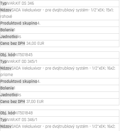
IVAR.KIT DS 346
SADA Vekoluxivar - pre dvojtrubkový systém- 1/2"xEK; 15x1;
rohové
4.
1
ks
34,00 EUR
KIT501845
IVAR.KIT DD 345/1
SADA Vekoluxivar - pre dvojtrubkový systém - 1/2"xEK; 16x2;
priame
4.
1
ks
37,00 EUR
KIT501848
IVAR.KIT DS 346/1
SADA Vekoluxivar - pre dvojtrubkový systém - 1/2"xEK; 16x2;