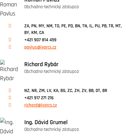
Obchodno-technický zástupca
ZA, PN, MY, NM, TO, PE, PD, BN, TN, IL, PU, PB, TR, MT,
BY, KM, CA
+421 907 814 459
pavlus@ivarcs.cz
Richard Rybár
Obchodno-technický zástupca
NZ, NR, ZM, LV, KA, BS, ZC, ZH, ZV, BB, DT, BR
+421 917 271 216
richard@ivarcs.cz
Ing. Dávid Grumel
Obchodno-technický zástupca