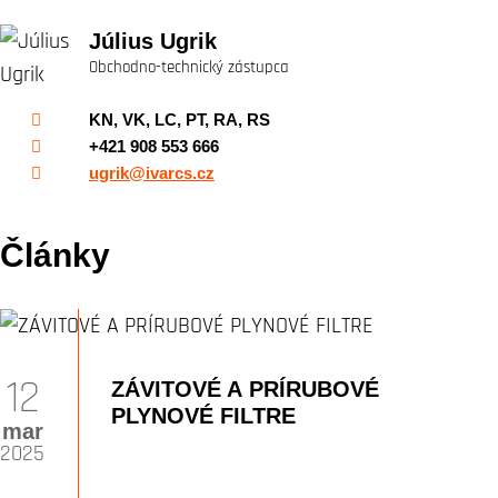
Július Ugrik
Obchodno-technický zástupca
KN, VK, LC, PT, RA, RS
+421 908 553 666
ugrik@ivarcs.cz
Články
12
ZÁVITOVÉ A PRÍRUBOVÉ
PLYNOVÉ FILTRE
mar
2025