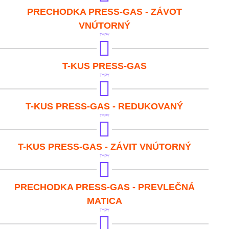
IVAR.PT 5613-GAS
PRECHODKA PRESS-GAS - ZÁVOT
VNÚTORNÝ
TYPY
IVAR.PT 5720-GAS
T-KUS PRESS-GAS
TYPY
IVAR.PT 5720-GAS R
T-KUS PRESS-GAS - REDUKOVANÝ
TYPY
IVAR.PT 5722-GAS
T-KUS PRESS-GAS - ZÁVIT VNÚTORNÝ
TYPY
IVAR.PT 5703-GAS
PRECHODKA PRESS-GAS - PREVLEČNÁ
MATICA
TYPY