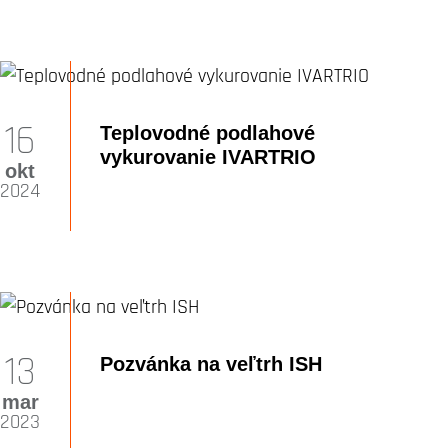
16
Teplovodné podlahové
vykurovanie IVARTRIO
okt
2024
13
Pozvánka na veľtrh ISH
mar
2023