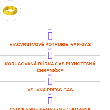
TYPY
IVAR.GAS
VIACVRSTVOVÉ POTRUBIE IVAR-GAS
TYPY
IVAR.KOT-GAS
KORUGOVANÁ RÚRKA GAS PLYNOTESNÁ
CHRÁNIČKA
TYPY
IVAR.PT 5700-GAS
VSUVKA PRESS-GAS
TYPY
IVAR.PT 5700-GAS R
VSUVKA PRESS-GAS - REDUKOVANÁ