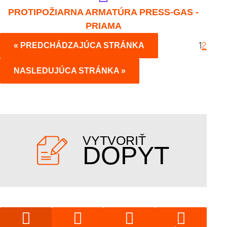
IVAR.TASK 510
PROTIPOŽIARNA ARMATÚRA PRESS-GAS -
PRIAMA
1
2
« PREDCHÁDZAJÚCA STRÁNKA
NASLEDUJÚCA STRÁNKA »
VYTVORIŤ
DOPYT