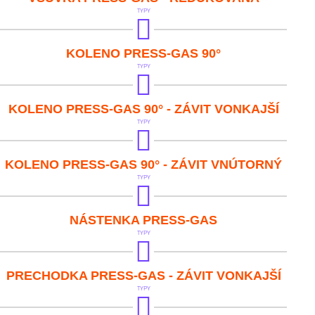
TYPY
IVAR.PT 5710-GAS
KOLENO PRESS-GAS 90°
TYPY
IVAR.PT 5711-GAS
KOLENO PRESS-GAS 90° - ZÁVIT VONKAJŠÍ
TYPY
IVAR.PT 5712-GAS
KOLENO PRESS-GAS 90° - ZÁVIT VNÚTORNÝ
TYPY
IVAR.PTM 5760-GAS
NÁSTENKA PRESS-GAS
TYPY
IVAR.PT 5608-GAS
PRECHODKA PRESS-GAS - ZÁVIT VONKAJŠÍ
TYPY