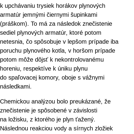
k upchávaniu trysiek horákov plynových
armatúr jemnými čiernymi šupinkami
(práškom). To má za následok znečistenie
sediel plynových armatúr, ktoré potom
netesnia, čo spôsobuje v lepšom prípade iba
poruchu plynového kotla, v horšom prípade
potom môže dôjsť k nekontrolovanému
horeniu, respektíve k úniku plynu
do spaľovacej komory, oboje s vážnymi
následkami.
Chemickou analýzou bolo preukázané, že
znečistenie je spôsobené v závislosti
na ložisku, z ktorého je plyn ťažený.
Následnou reakciou vody a sírnych zložiek