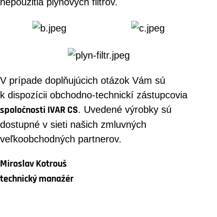
nepoužitia plynových filtrov.
V prípade doplňujúcich otázok Vám sú
k dispozícii obchodno-technickí zástupcovia
spoločnosti IVAR CS
. Uvedené výrobky sú
dostupné v sieti našich zmluvných
veľkoobchodných partnerov.
Miroslav Kotrouš
technický manažér