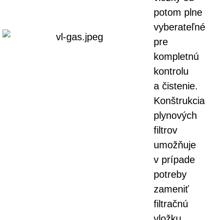
potom plne
vyberateľné
pre
kompletnú
kontrolu
a čistenie.
Konštrukcia
plynových
filtrov
umožňuje
v prípade
potreby
zameniť
filtračnú
vložku