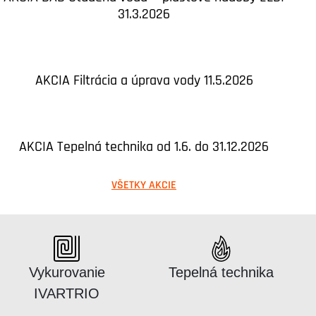
31.3.2026
AKCIA Filtrácia a úprava vody 11.5.2026
AKCIA Tepelná technika od 1.6. do 31.12.2026
VŠETKY AKCIE
Katalógus:
Katalógus:
Vykurovanie
Tepelná technika
IVARTRIO