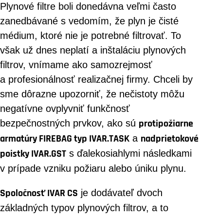
Plynové filtre boli donedávna veľmi často
zanedbávané s vedomím, že plyn je čisté
médium, ktoré nie je potrebné filtrovať. To
však už dnes neplatí a inštaláciu plynových
filtrov, vnímame ako samozrejmosť
a profesionálnosť realizačnej firmy. Chceli by
sme dôrazne upozorniť, že nečistoty môžu
negatívne ovplyvniť funkčnosť
bezpečnostných prvkov, ako sú
protipožiarne
armatúry FIREBAG typ IVAR.TASK
a
nadprietokové
poistky IVAR.GST
s ďalekosiahlymi následkami
v prípade vzniku požiaru alebo úniku plynu.
Spoločnosť IVAR CS
je dodávateľ dvoch
základných typov plynových filtrov, a to