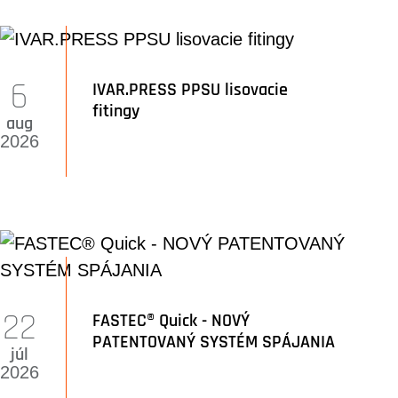
6
IVAR.PRESS PPSU lisovacie
fitingy
aug
2026
22
FASTEC® Quick - NOVÝ
PATENTOVANÝ SYSTÉM SPÁJANIA
júl
2026