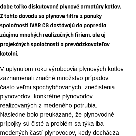
dobe toľko diskutované plynové armatúry kotlov.
Z tohto dôvodu sa plynové filtre z ponuky
spoločnosti IVAR CS dostávajú do popredia
záujmu mnohých realizačných firiem, ale aj
projekčných spoločností a prevádzkovateľov
kotolní.
V uplynulom roku výrobcovia plynových kotlov
zaznamenali značné množstvo prípadov,
často veľmi spochybňovaných, znečistenia
plynovodov, konkrétne plynovodov
realizovaných z medeného potrubia.
Následne bolo preukázané, že plynovodné
prípojky sú čisté a problém sa týka iba
medených častí plynovodov, kedy dochádza