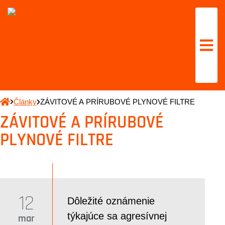
Články
ZÁVITOVÉ A PRÍRUBOVÉ PLYNOVÉ FILTRE
ZÁVITOVÉ A PRÍRUBOVÉ
PLYNOVÉ FILTRE
12
Dôležité oznámenie
týkajúce sa agresívnej
mar