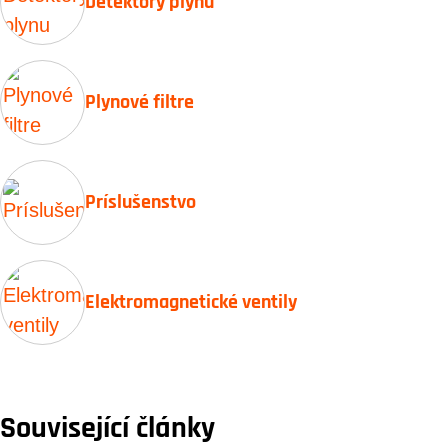
Detektory plynu
Plynové filtre
Príslušenstvo
Elektromagnetické ventily
Související články