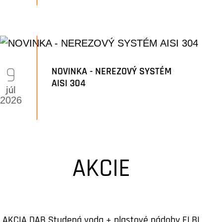
9
NOVINKA - NEREZOVÝ SYSTÉM
AISI 304
júl
2026
AKCIE
AKCIA DAB Studená voda + plastové nádoby ELBI