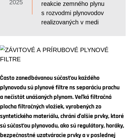
2025
reakcie zemného plynu
s rozvodmi plynovodov
realizovaných v medi
Často zanedbávanou súčasťou každého
plynovodu sú plynové filtre ns separáciu prachu
a nečistôt unášaných plynom. Veľká filtračná
plocha filtračných vložiek, vyrobených zo
syntetického materiálu, chráni ďalšie prvky, ktoré
sú súčasťou plynovodu, ako sú regulátory, horáky,
bezpečnostné uzatváracie prvky a v poslednej