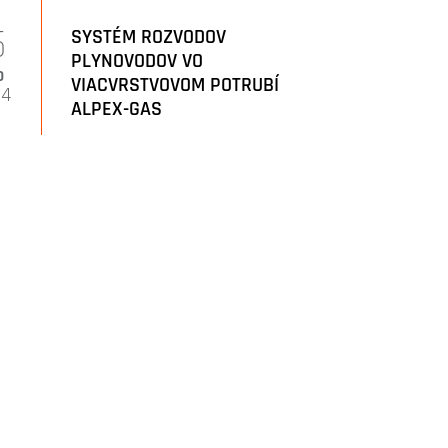
5
SYSTÉM ROZVODOV
PLYNOVODOV VO
b
VIACVRSTVOVOM POTRUBÍ
24
ALPEX-GAS