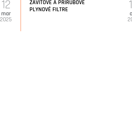
12
ZÁVITOVÉ A PRÍRUBOVÉ
PLYNOVÉ FILTRE
mar
2025
2