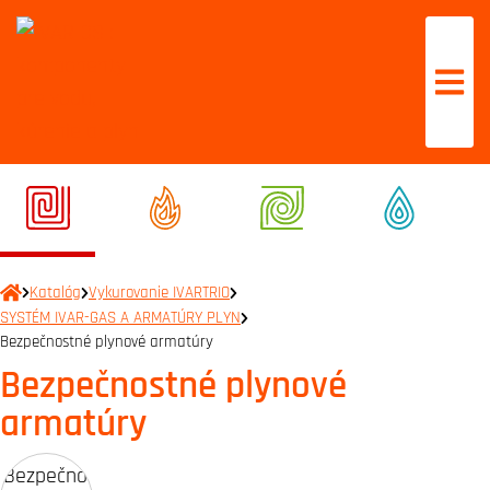
Katalóg
Vykurovanie IVARTRIO
SYSTÉM IVAR-GAS A ARMATÚRY PLYN
Bezpečnostné plynové armatúry
Bezpečnostné plynové
armatúry