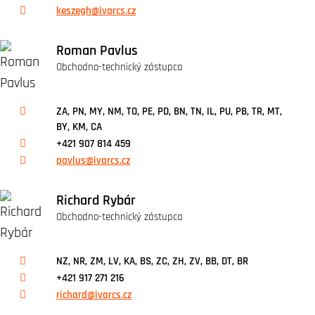
keszegh@ivarcs.cz
Roman Pavlus
Obchodno-technický zástupca
ZA, PN, MY, NM, TO, PE, PD, BN, TN, IL, PU, PB, TR, MT,
BY, KM, CA
+421 907 814 459
pavlus@ivarcs.cz
Richard Rybár
Obchodno-technický zástupca
NZ, NR, ZM, LV, KA, BS, ZC, ZH, ZV, BB, DT, BR
+421 917 271 216
richard@ivarcs.cz