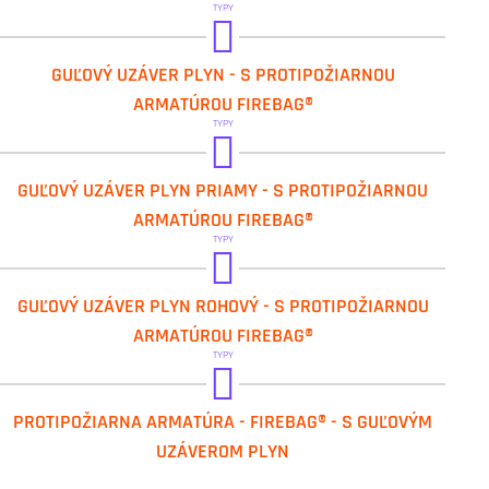
TYPY
IVAR.G2T
GUĽOVÝ UZÁVER PLYN - S PROTIPOŽIARNOU
ARMATÚROU FIREBAG®
TYPY
IVAR.G2T-10
GUĽOVÝ UZÁVER PLYN PRIAMY - S PROTIPOŽIARNOU
ARMATÚROU FIREBAG®
TYPY
IVAR.G2T-40
GUĽOVÝ UZÁVER PLYN ROHOVÝ - S PROTIPOŽIARNOU
ARMATÚROU FIREBAG®
TYPY
IVAR.G4
PROTIPOŽIARNA ARMATÚRA - FIREBAG® - S GUĽOVÝM
UZÁVEROM PLYN