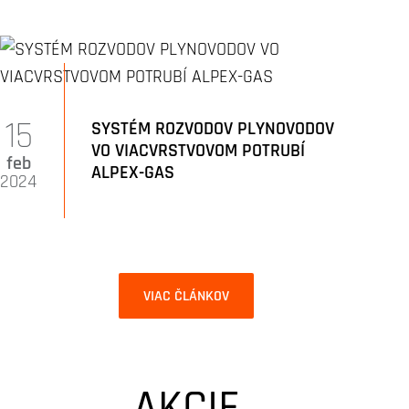
15
SYSTÉM ROZVODOV PLYNOVODOV
VO VIACVRSTVOVOM POTRUBÍ
feb
ALPEX-GAS
2024
VIAC ČLÁNKOV
AKCIE