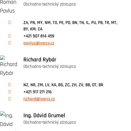
Obchodno-technický zástupca
ZA, PN, MY, NM, TO, PE, PD, BN, TN, IL, PU, PB, TR, MT,
BY, KM, CA
+421 907 814 459
pavlus@ivarcs.cz
Richard Rybár
Obchodno-technický zástupca
NZ, NR, ZM, LV, KA, BS, ZC, ZH, ZV, BB, DT, BR
+421 917 271 216
richard@ivarcs.cz
Ing. Dávid Grumel
Obchodno-technický zástupca