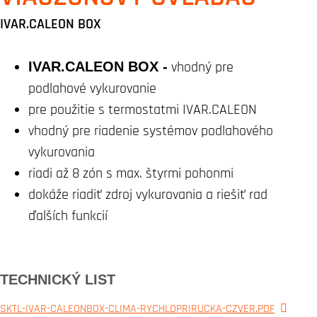
IVAR.CALEON BOX
IVAR.CALEON BOX -
vhodný pre
podlahové vykurovanie
pre použitie s termostatmi IVAR.CALEON
vhodný pre riadenie systémov podlahového
vykurovania
riadi až 8 zón s max. štyrmi pohonmi
dokáže riadiť zdroj vykurovania a riešiť rad
ďalších funkcií
TECHNICKÝ LIST
SKTL-IVAR-CALEONBOX-CLIMA-RYCHLOPRIRUCKA-CZVER.PDF