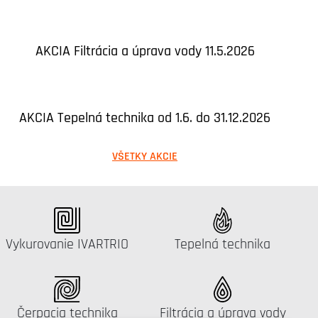
AKCIA Filtrácia a úprava vody 11.5.2026
AKCIA Tepelná technika od 1.6. do 31.12.2026
VŠETKY AKCIE
Katalógus:
Katalógus:
Vykurovanie IVARTRIO
Tepelná technika
Katalógus:
Katalógus:
Čerpacia technika
Filtrácia a úprava vody