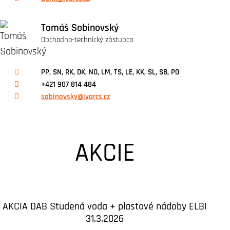
Tomáš Sobinovský
Obchodno-technický zástupca
PP, SN, RK, DK, NO, LM, TS, LE, KK, SL, SB, PO
+421 907 814 484
sobinovsky@ivarcs.cz
AKCIE
AKCIA DAB Studená voda + plastové nádoby ELBI
31.3.2026