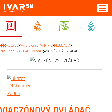
Katalóg
Vykurovanie IVARTRIO
REGULÁCIA
Regulácia IVAR.CALEON pre…
VIACZÓNOVÝ OVLÁDAČ
VIACZÓNOVÝ OVLÁDAČ