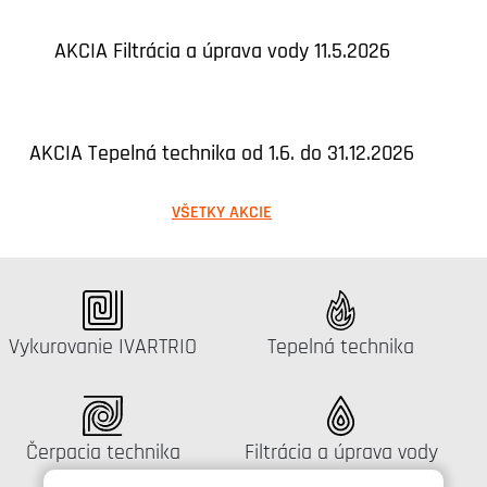
AKCIA Filtrácia a úprava vody 11.5.2026
AKCIA Tepelná technika od 1.6. do 31.12.2026
VŠETKY AKCIE
Katalógus:
Katalógus:
Vykurovanie IVARTRIO
Tepelná technika
Katalógus:
Katalógus:
Čerpacia technika
Filtrácia a úprava vody