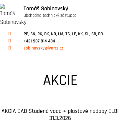
Tomáš Sobinovský
Obchodno-technický zástupca
PP, SN, RK, DK, NO, LM, TS, LE, KK, SL, SB, PO
+421 907 814 484
sobinovsky@ivarcs.cz
AKCIE
AKCIA DAB Studená voda + plastové nádoby ELBI
31.3.2026