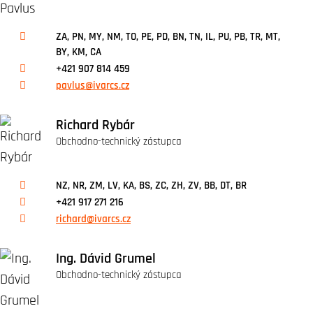
ZA, PN, MY, NM, TO, PE, PD, BN, TN, IL, PU, PB, TR, MT,
BY, KM, CA
+421 907 814 459
pavlus@ivarcs.cz
Richard Rybár
Obchodno-technický zástupca
NZ, NR, ZM, LV, KA, BS, ZC, ZH, ZV, BB, DT, BR
+421 917 271 216
richard@ivarcs.cz
Ing. Dávid Grumel
Obchodno-technický zástupca