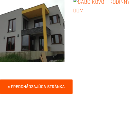
« PREDCHÁDZAJÚCA STRÁNKA