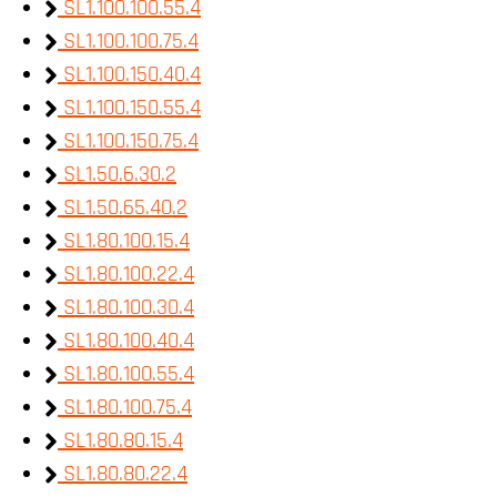
SL1.100.100.55.4
SL1.100.100.75.4
SL1.100.150.40.4
SL1.100.150.55.4
SL1.100.150.75.4
SL1.50.6.30.2
SL1.50.65.40.2
SL1.80.100.15.4
SL1.80.100.22.4
SL1.80.100.30.4
SL1.80.100.40.4
SL1.80.100.55.4
SL1.80.100.75.4
SL1.80.80.15.4
SL1.80.80.22.4