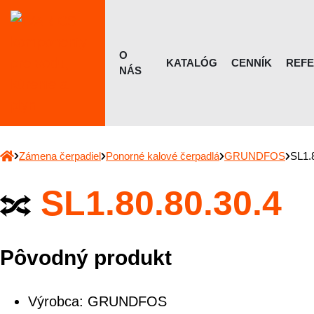
O
KATALÓG
CENNÍK
REFE
NÁS
Zámena čerpadiel
Ponorné kalové čerpadlá
GRUNDFOS
SL1.
SL1.80.80.30.4
Pôvodný produkt
Výrobca:
GRUNDFOS