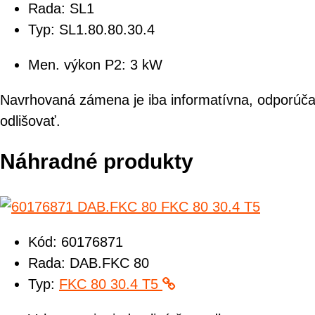
Rada:
SL1
Typ:
SL1.80.80.30.4
Men. výkon P2:
3 kW
Navrhovaná zámena je iba informatívna, odporúča
odlišovať.
Náhradné produkty
Kód:
60176871
Rada:
DAB.FKC 80
Typ:
FKC 80 30.4 T5