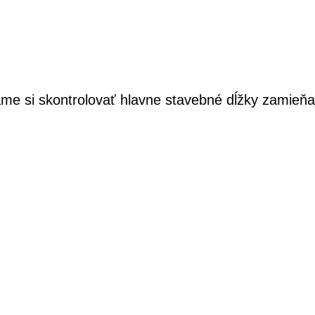
me si skontrolovať hlavne stavebné dĺžky zamieňa