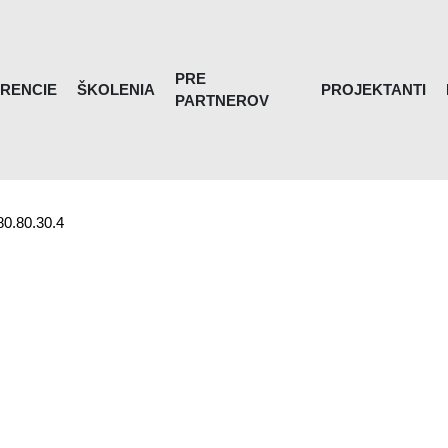
PRE
RENCIE
ŠKOLENIA
PROJEKTANTI
PARTNEROV
80.80.30.4