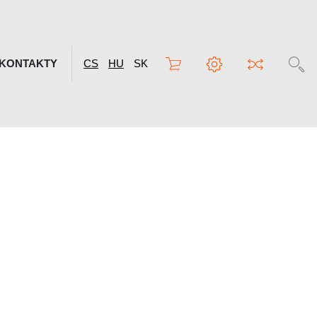
KONTAKTY
CS
HU
SK