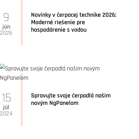
9
Novinky v čerpacej technike 2026:
Moderné riešenie pre
jún
hospodárenie s vodou
2026
15
Spravujte svoje čerpadlá našim
novým NgPanelom
júl
2024