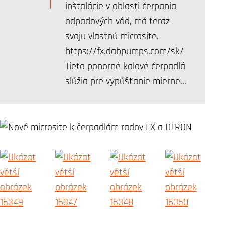
inštalácie v oblasti čerpania
odpadových vôd, má teraz
svoju vlastnú microsite.
https://fx.dabpumps.com/sk/
Tieto ponorné kalové čerpadlá
slúžia pre vypúšťanie mierne…