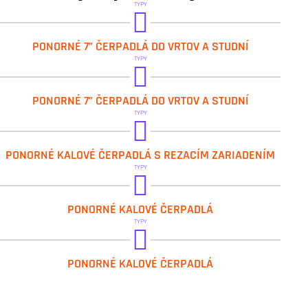
TYPY
DAB.DTRON 3
PONORNÉ 7” ČERPADLÁ DO VRTOV A STUDNÍ
TYPY
DAB.DTRON 2
PONORNÉ 7” ČERPADLÁ DO VRTOV A STUDNÍ
TYPY
DAB.GRINDER FX
PONORNÉ KALOVÉ ČERPADLÁ S REZACÍM ZARIADENÍM
TYPY
DAB.DRENAG FX
PONORNÉ KALOVÉ ČERPADLÁ
TYPY
DAB.FEKA FXV
PONORNÉ KALOVÉ ČERPADLÁ