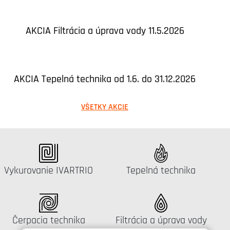
AKCIA Filtrácia a úprava vody 11.5.2026
AKCIA Tepelná technika od 1.6. do 31.12.2026
VŠETKY AKCIE
Katalógus:
Katalógus:
Vykurovanie IVARTRIO
Tepelná technika
Katalógus:
Katalógus:
Čerpacia technika
Filtrácia a úprava vody