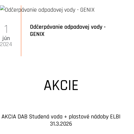
1
Odčerpávanie odpadovej vody -
GENIX
jún
2024
AKCIE
AKCIA DAB Studená voda + plastové nádoby ELBI
31.3.2026