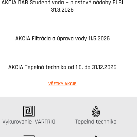
AKCIA DAB Studená voda + plastové nádoby ELBI
31.3.2026
AKCIA Filtrácia a úprava vody 11.5.2026
AKCIA Tepelná technika od 1.6. do 31.12.2026
VŠETKY AKCIE
Katalógus:
Katalógus:
Vykurovanie IVARTRIO
Tepelná technika