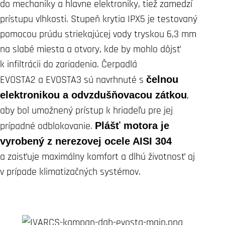
do mechaniky a hlavne elektroniky, tiež zamedzí
prístupu vlhkosti. Stupeň krytia IPX5 je testovaný
pomocou prúdu striekajúcej vody tryskou 6,3 mm
na slabé miesta a otvory, kde by mohlo dôjsť
k infiltrácii do zariadenia. Čerpadlá
EVOSTA2 a EVOSTA3 sú navrhnuté s
čelnou
elektronikou a odvzdušňovacou zátkou
,
aby bol umožnený prístup k hriadeľu pre jej
prípadné odblokovanie.
Plášť motora je
vyrobený z nerezovej ocele AISI 304
a zaisťuje maximálny komfort a dlhú životnosť aj
v prípade klimatizačných systémov.