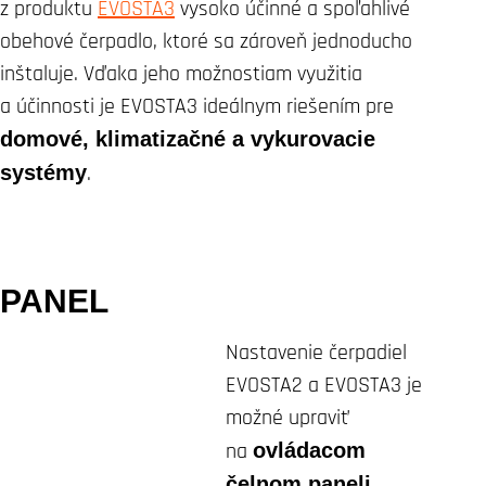
z produktu
EVOSTA3
vysoko účinné a spoľahlivé
obehové čerpadlo, ktoré sa zároveň jednoducho
inštaluje. Vďaka jeho možnostiam využitia
a účinnosti je EVOSTA3 ideálnym riešením pre
domové, klimatizačné a vykurovacie
systémy
.
PANEL
Nastavenie čerpadiel
EVOSTA2 a EVOSTA3 je
možné upraviť
na
ovládacom
čelnom paneli