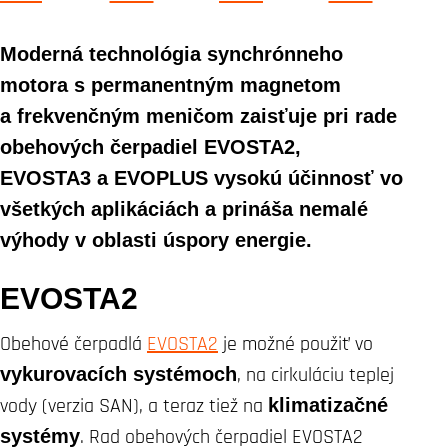
Moderná technológia synchrónneho
motora s permanentným magnetom
a frekvenčným meničom zaisťuje pri rade
obehových čerpadiel EVOSTA2,
EVOSTA3 a EVOPLUS vysokú účinnosť vo
všetkých aplikáciách a prináša nemalé
výhody v oblasti úspory energie.
EVOSTA2
Obehové čerpadlá
EVOSTA2
je možné použiť vo
vykurovacích systémoch
, na cirkuláciu teplej
vody (verzia SAN), a teraz tiež na
klimatizačné
systémy
. Rad obehových čerpadiel EVOSTA2