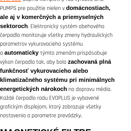
PUMPS pre použitie nielen v
domácnostiach,
ale aj v komerčných a priemyselných
sektoroch
. Elektronický systém obehového
čerpadla monitoruje všetky zmeny hydraulických
parametrov vykurovacieho systému
a
automaticky
týmto zmenám prispôsobuje
výkon čerpadla tak, aby bola
zachovaná plná
funkčnosť vykurovacieho alebo
klimatizačného systému pri minimálnych
energetických nárokoch
na dopravu média.
Každé čerpadlo radu EVOPLUS je vybavené
grafickým displejom, ktorý zobrazuje všetky
nastavenia a parametre prevádzky.