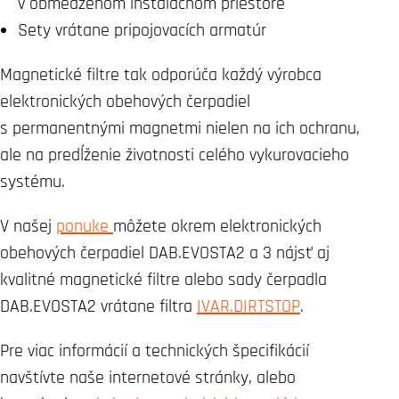
v obmedzenom inštalačnom priestore
Sety vrátane pripojovacích armatúr
Magnetické filtre tak odporúča každý výrobca
elektronických obehových čerpadiel
s permanentnými magnetmi nielen na ich ochranu,
ale na predĺženie životnosti celého vykurovacieho
systému.
V našej
ponuke
môžete okrem elektronických
obehových čerpadiel DAB.EVOSTA2 a 3 nájsť aj
kvalitné magnetické filtre alebo sady čerpadla
DAB.EVOSTA2 vrátane filtra
IVAR.DIRTSTOP
.
Pre viac informácií a technických špecifikácií
navštívte naše internetové stránky, alebo