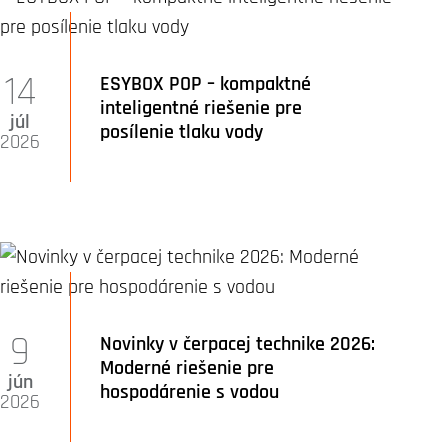
14
ESYBOX POP – kompaktné
inteligentné riešenie pre
júl
posílenie tlaku vody
2026
9
Novinky v čerpacej technike 2026:
Moderné riešenie pre
jún
hospodárenie s vodou
2026