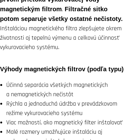
magnetickým filtrom
.
Filtračné sitko
potom separuje všetky ostatné nečistoty.
Inštaláciou magnetického filtra zlepšujete okrem
životnosti aj tepelnú výmenu a celkovú účinnosť
vykurovacieho systému.
Výhody magnetických filtrov (podľa typu)
Účinná separácia všetkých magnetických
a nemagnetických nečistôt
Rýchla a jednoduchá údržba v prevádzkovom
režime vykurovacieho systému
Viac možností, ako magnetický filter inštalovať
Malé rozmery umožňujúce inštaláciu aj