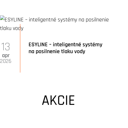
13
ESYLINE – inteligentné systémy
na posilnenie tlaku vody
apr
2026
AKCIE