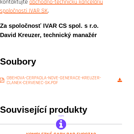
kontaktujte
obchodno-technickú kanceláriu
spoločnosti IVAR SK
.
Za spoločnosť IVAR CS spol. s r.o.
David Kreuzer, technický manažér
Soubory
OBEHOVA-CERPADLA-NOVE-GENERACE-KREUZER-
CLANEK-CERVENEC-SK.PDF
Související produkty
TYPY
DAB.EVOSTA KIT