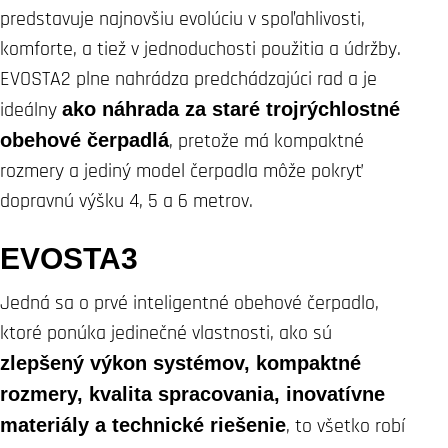
predstavuje najnovšiu evolúciu v spoľahlivosti,
komforte, a tiež v jednoduchosti použitia a údržby.
EVOSTA2 plne nahrádza predchádzajúci rad a je
ideálny
ako náhrada za staré trojrýchlostné
obehové čerpadlá
, pretože má kompaktné
rozmery a jediný model čerpadla môže pokryť
dopravnú výšku 4, 5 a 6 metrov.
EVOSTA3
Jedná sa o prvé inteligentné obehové čerpadlo,
ktoré ponúka jedinečné vlastnosti, ako sú
zlepšený výkon systémov, kompaktné
rozmery, kvalita spracovania, inovatívne
materiály a technické riešenie
, to všetko robí