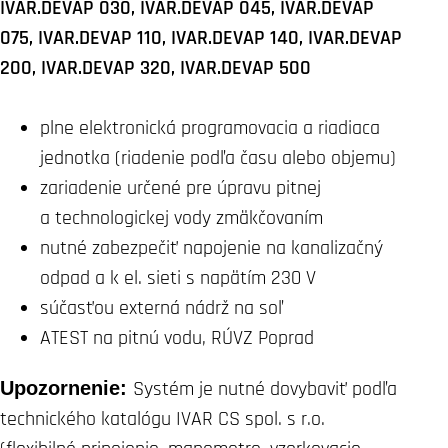
IVAR.DEVAP 030, IVAR.DEVAP 045, IVAR.DEVAP
075, IVAR.DEVAP 110, IVAR.DEVAP 140, IVAR.DEVAP
200, IVAR.DEVAP 320, IVAR.DEVAP 500
plne elektronická programovacia a riadiaca
jednotka (riadenie podľa času alebo objemu)
zariadenie určené pre úpravu pitnej
a technologickej vody zmäkčovaním
nutné zabezpečiť napojenie na kanalizačný
odpad a k el. sieti s napätím 230 V
súčasťou externá nádrž na soľ
ATEST na pitnú vodu, RÚVZ Poprad
Upozornenie:
Systém je nutné dovybaviť podľa
technického katalógu IVAR CS spol. s r.o.