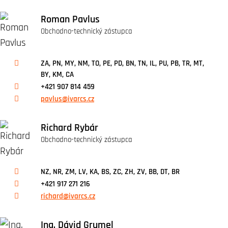
Roman Pavlus
Obchodno-technický zástupca
ZA, PN, MY, NM, TO, PE, PD, BN, TN, IL, PU, PB, TR, MT,
BY, KM, CA
+421 907 814 459
pavlus@ivarcs.cz
Richard Rybár
Obchodno-technický zástupca
NZ, NR, ZM, LV, KA, BS, ZC, ZH, ZV, BB, DT, BR
+421 917 271 216
richard@ivarcs.cz
Ing. Dávid Grumel