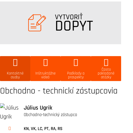
VYTVORIŤ
DOPYT
Často
Kontaktné
Inštruktážne
Podklady a
pokladané
osoby
videá
prospekty
otázky
Obchodno - technickí zástupcovia
Július Ugrik
Obchodno-technický zástupca
KN, VK, LC, PT, RA, RS