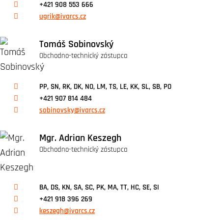
+421 908 553 666
ugrik@ivarcs.cz
Tomáš Sobinovský
Obchodno-technický zástupca
PP, SN, RK, DK, NO, LM, TS, LE, KK, SL, SB, PO
+421 907 814 484
sobinovsky@ivarcs.cz
Mgr. Adrian Keszegh
Obchodno-technický zástupca
BA, DS, KN, SA, SC, PK, MA, TT, HC, SE, SI
+421 918 396 269
keszegh@ivarcs.cz