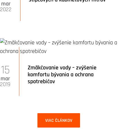
mar
2022
15
Zmäkčovanie vody – zvýšenie
komfortu bývania a ochrana
mar
spotrebičov
2019
VIAC ČLÁNKOV