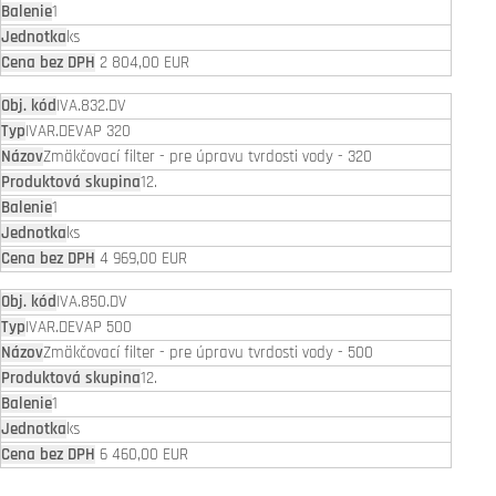
1
ks
2 804,00 EUR
IVA.832.DV
IVAR.DEVAP 320
Zmäkčovací filter - pre úpravu tvrdosti vody - 320
12.
1
ks
4 969,00 EUR
IVA.850.DV
IVAR.DEVAP 500
Zmäkčovací filter - pre úpravu tvrdosti vody - 500
12.
1
ks
6 460,00 EUR