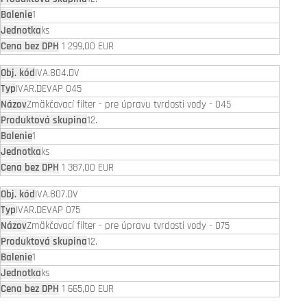
1
ks
1 299,00 EUR
IVA.804.DV
IVAR.DEVAP 045
Zmäkčovací filter - pre úpravu tvrdosti vody - 045
12.
1
ks
1 387,00 EUR
IVA.807.DV
IVAR.DEVAP 075
Zmäkčovací filter - pre úpravu tvrdosti vody - 075
12.
1
ks
1 665,00 EUR