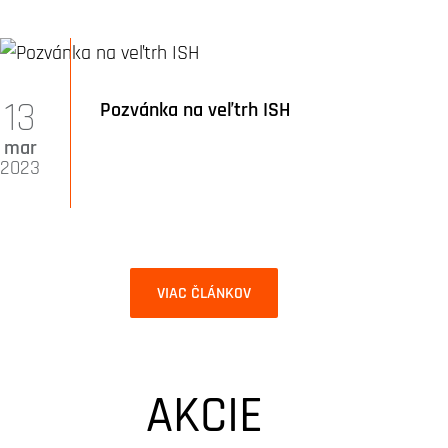
13
Pozvánka na veľtrh ISH
mar
2023
VIAC ČLÁNKOV
AKCIE