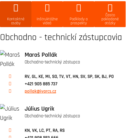
Často
Kontaktné
Inštruktážne
Podklady a
pokladané
osoby
videá
prospekty
otázky
Obchodno - technickí zástupcovia
Maroš Pollák
Obchodno-technický zástupca
RV, GL, KE, MI, SO, TV, VT, HN, SV, SP, SK, BJ, PO
+421 905 885 737
pollak@ivarcs.cz
Július Ugrik
Obchodno-technický zástupca
KN, VK, LC, PT, RA, RS
+421 908 553 666