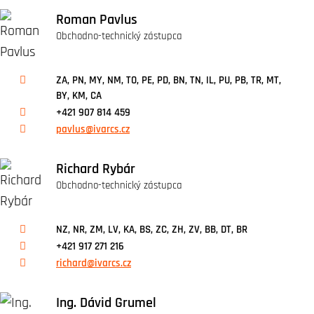
Roman Pavlus
Obchodno-technický zástupca
ZA, PN, MY, NM, TO, PE, PD, BN, TN, IL, PU, PB, TR, MT,
BY, KM, CA
+421 907 814 459
pavlus@ivarcs.cz
Richard Rybár
Obchodno-technický zástupca
NZ, NR, ZM, LV, KA, BS, ZC, ZH, ZV, BB, DT, BR
+421 917 271 216
richard@ivarcs.cz
Ing. Dávid Grumel