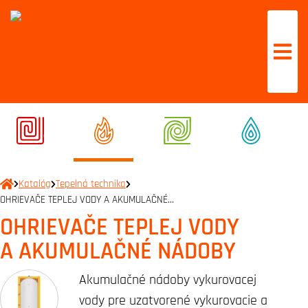
Katalóg
Tepelná technika
OHRIEVAČE TEPLEJ VODY A AKUMULAČNÉ…
OHRIEVAČE TEPLEJ VODY
A AKUMULAČNÉ NÁDOBY
Akumulačné nádoby vykurovacej
vody pre uzatvorené vykurovacie a