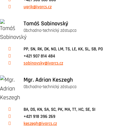
ugrik@ivarcs.cz
Tomáš Sobinovský
Obchodno-technický zástupca
PP, SN, RK, DK, NO, LM, TS, LE, KK, SL, SB, PO
+421 907 814 484
sobinovsky@ivarcs.cz
Mgr. Adrian Keszegh
Obchodno-technický zástupca
BA, DS, KN, SA, SC, PK, MA, TT, HC, SE, SI
+421 918 396 269
keszegh@ivarcs.cz