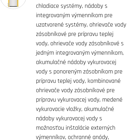
chladiace systémy, nádoby s
integrovaným výmenníkom pre
uzatvorené systémy, ohrievače vody
zásobníkové pre prípravu teplej
vody, ohrievače vody zásobníkové s
jedným integrovaným výmenníkom,
akumulačné nádoby vykurovacej
vody s ponoreným zásobníkom pre
prípravu teplej vody, kombinované
ohrievače vody zásobníkové pre
prípravu vykurovacej vody, medené
vykurovacie vložky, akumulačné
nádoby vykurovacej vody s
možnosťou inštalácie externých
výmenníkov, ochranné anódy,