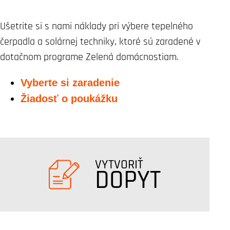
Ušetrite si s nami náklady pri výbere tepelného
čerpadla a solárnej techniky, ktoré sú zaradené v
dotačnom programe Zelená domácnostiam.
Vyberte si zaradenie
Žiadosť o poukážku
VYTVORIŤ
DOPYT