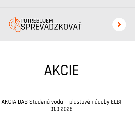
POTREBUJEM
SPREVÁDZKOVAŤ
IVAR CS : komponenty p
AKCIE
AKCIA DAB Studená voda + plastové nádoby ELBI
31.3.2026