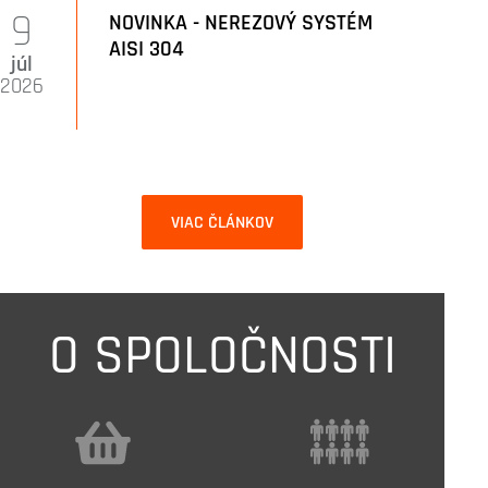
9
NOVINKA - NEREZOVÝ SYSTÉM
AISI 304
júl
2026
VIAC ČLÁNKOV
O SPOLOČNOSTI