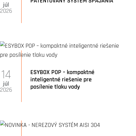
PATENTOVANÝ SYSTÉM SPÁJANIA
júl
2026
14
ESYBOX POP – kompaktné
inteligentné riešenie pre
júl
posílenie tlaku vody
2026