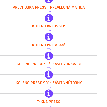
IVAR.PT 5703
PRECHODKA PRESS - PREVLEČNÁ MATICA
TYPY
IVAR.PT 5710
KOLENO PRESS 90°
TYPY
IVAR.PT 5704
KOLENO PRESS 45°
TYPY
IVAR.PT 5711
KOLENO PRESS 90°- ZÁVIT VONKAJŠÍ
TYPY
IVAR.PT 5712
KOLENO PRESS 90° - ZÁVIT VNÚTORNÝ
TYPY
IVAR.PT 5720
T-KUS PRESS
TYPY