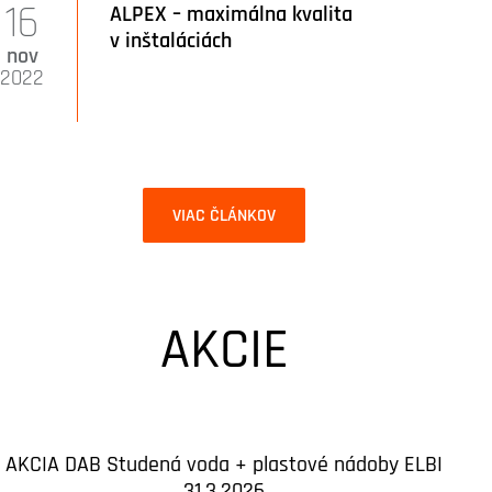
16
ALPEX – maximálna kvalita
v inštaláciách
nov
2022
VIAC ČLÁNKOV
AKCIE
AKCIA DAB Studená voda + plastové nádoby ELBI
31.3.2026