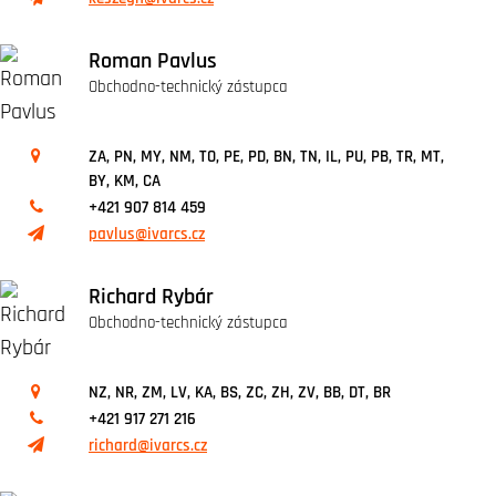
Roman Pavlus
Obchodno-technický zástupca
ZA, PN, MY, NM, TO, PE, PD, BN, TN, IL, PU, PB, TR, MT,
BY, KM, CA
+421 907 814 459
pavlus@ivarcs.cz
Richard Rybár
Obchodno-technický zástupca
NZ, NR, ZM, LV, KA, BS, ZC, ZH, ZV, BB, DT, BR
+421 917 271 216
richard@ivarcs.cz