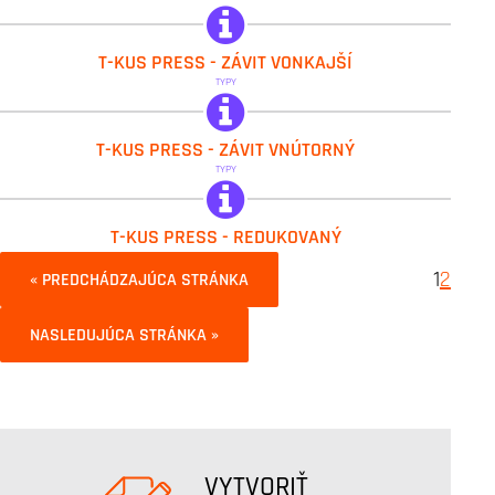
IVAR.PT 5721
T-KUS PRESS - ZÁVIT VONKAJŠÍ
TYPY
IVAR.PT 5722
T-KUS PRESS - ZÁVIT VNÚTORNÝ
TYPY
IVAR.PT 5720 R
T-KUS PRESS - REDUKOVANÝ
1
2
« PREDCHÁDZAJÚCA STRÁNKA
NASLEDUJÚCA STRÁNKA »
VYTVORIŤ