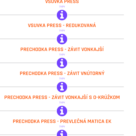
VSUVKA PRESS
TYPY
IVAR.PT 5700 R
VSUVKA PRESS - REDUKOVANÁ
TYPY
IVAR.PT 5608
PRECHODKA PRESS - ZÁVIT VONKAJŠÍ
TYPY
IVAR.PT 5613
PRECHODKA PRESS - ZÁVIT VNÚTORNÝ
TYPY
IVAR.PT 5609
PRECHODKA PRESS - ZÁVIT VONKAJŠÍ S O-KRÚŽKOM
TYPY
IVAR.PT 5705
PRECHODKA PRESS - PREVLEČNÁ MATICA EK
TYPY