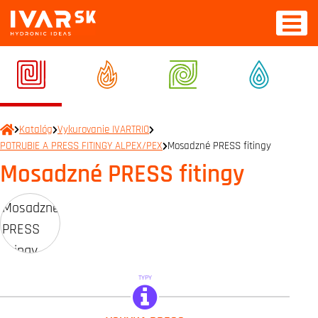
Katalóg
Vykurovanie IVARTRIO
POTRUBIE A PRESS FITINGY ALPEX/PEX
Mosadzné PRESS fitingy
Mosadzné PRESS fitingy
TYPY
IVAR.PT 5700