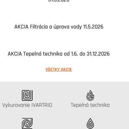
AKCIA Filtrácia a úprava vody 11.5.2026
AKCIA Tepelná technika od 1.6. do 31.12.2026
VŠETKY AKCIE
Katalógus:
Katalógus:
Vykurovanie IVARTRIO
Tepelná technika