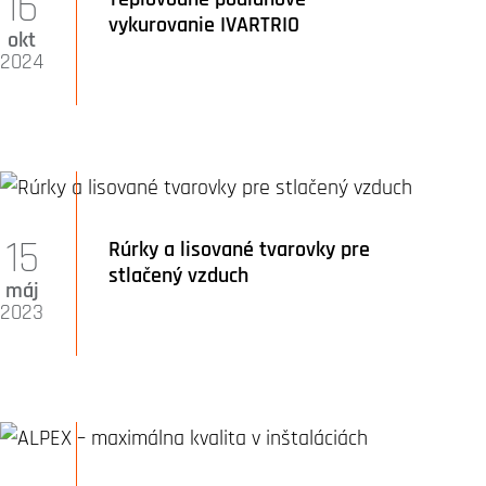
16
vykurovanie IVARTRIO
okt
2024
15
Rúrky a lisované tvarovky pre
stlačený vzduch
máj
2023