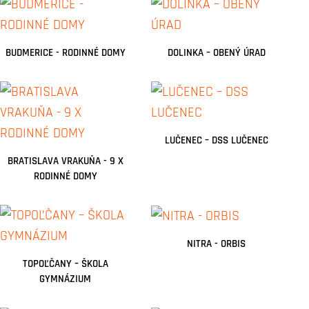
BUDMERICE - RODINNÉ DOMY
DOLINKA – OBENÝ ÚRAD
LUČENEC – DSS LUČENEC
BRATISLAVA VRAKUŇA - 9 X
RODINNÉ DOMY
NITRA - ORBIS
TOPOĽČANY – ŠKOLA
GYMNÁZIUM