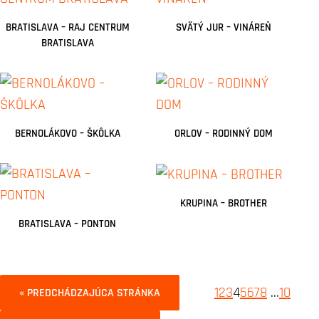
BRATISLAVA – RAJ CENTRUM
SVÄTÝ JUR – VINÁREŇ
BRATISLAVA
BERNOLÁKOVO – ŠKÔLKA
ORLOV – RODINNÝ DOM
KRUPINA – BROTHER
BRATISLAVA – PONTON
1
2
3
4
5
6
7
8
…
10
« PREDCHÁDZAJÚCA STRÁNKA