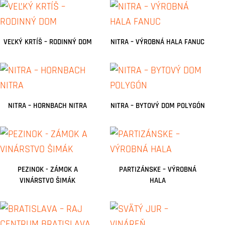
VEĽKÝ KRTÍŠ – RODINNÝ DOM
NITRA – VÝROBNÁ HALA FANUC
NITRA – HORNBACH NITRA
NITRA – BYTOVÝ DOM POLYGÓN
PEZINOK - ZÁMOK A
PARTIZÁNSKE – VÝROBNÁ
VINÁRSTVO ŠIMÁK
HALA